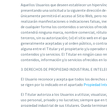
Aquellos Usuarios que deseen establecer un hipervíncul
presentando una solicitud a la siguiente dirección de
únicamente permitirá el acceso al Sitio Web, pero no 
realizarán manifestaciones o indicaciones falsas, inex
de cualquier forma los contenidos o servicios ofrecidos
contendrá ninguna marca, nombre comercial, rótulo d
terceros, sin su autorización; (vi) el sitio web en el
generalmente aceptadas y al orden público, o contrar
alguna entre el Titular y el propietario y/u operador 
contenidos y/o servicios. El Titular en ningún caso re
contenidos, información y/o servicios ofrecidos en los
3. DERECHOS DE PROPIEDAD INDUSTRIAL E INTELE
El Usuario reconoce y acepta que todos los derechos 
se rigen por lo indicado en el apartado
Propiedad Int
El Titular autoriza a los Usuarios a utilizar, visual
uso personal, privado y no lucrativo; siempre que en 
propiedad industrial de sus titulares. Queda termina