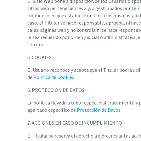
El Sitio Web pone a disposición de los Usuarios dispo
sitios web pertenecientes a y/o gestionados por terce
momento en que establece un link a las mismas y lo h
caso, el Titular se hace responsable, aprueba, ni hace
tales páginas web y no controla ni se hace responsabl
le sea requerido por orden judicial o administrativa, 
terceros.
5. COOKIES
El Usuario reconoce y acepta que el Titular podrá uti
de
Política de Cookies
.
6. PROTECCIÓN DE DATOS
La política llevada a cabo respecto al tratamiento y p
apartado específico de
Protección de Datos
.
7. ACCIONES EN CASO DE INCUMPLIMIENTO
El Titular se reserva el derecho a ejercer cuantas ac