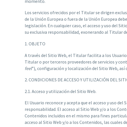
momento.
Los servicios ofrecidos por el Titular se dirigen excl
de la Unión Europea o fuera de la Unión Europea debe
legislación. En cualquier caso, el acceso y uso del Si
su exclusiva responsabilidad, exonerando al Titular d
1. OBJETO
A través del Sitio Web, el Titular facilita a los Usua
Titular o por terceros proveedores de servicios y con
feel
”), configuración y localización del Sitio Web, as
2. CONDICIONES DE ACCESO Y UTILIZACIÓN DEL SIT
2.1. Acceso y utilización del Sitio Web.
El Usuario reconoce y acepta que el acceso y uso del 
responsabilidad. El acceso al Sitio Web y/o a los Con
Contenidos incluidos en el mismo para fines particula
acceso al Sitio Web y/o a los Contenidos, las cuales 