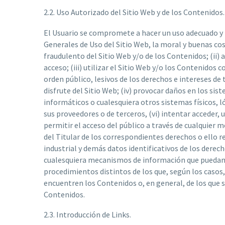
2.2. Uso Autorizado del Sitio Web y de los Contenidos.
El Usuario se compromete a hacer un uso adecuado y lí
Generales de Uso del Sitio Web, la moral y buenas co
fraudulento del Sitio Web y/o de los Contenidos; (ii) 
acceso; (iii) utilizar el Sitio Web y/o los Contenidos 
orden público, lesivos de los derechos e intereses de 
disfrute del Sitio Web; (iv) provocar daños en los siste
informáticos o cualesquiera otros sistemas físicos, ló
sus proveedores o de terceros, (vi) intentar acceder, u
permitir el acceso del público a través de cualquier
del Titular de los correspondientes derechos o ello r
industrial y demás datos identificativos de los derec
cualesquiera mecanismos de información que puedan i
procedimientos distintos de los que, según los casos
encuentren los Contenidos o, en general, de los que 
Contenidos.
2.3. Introducción de Links.