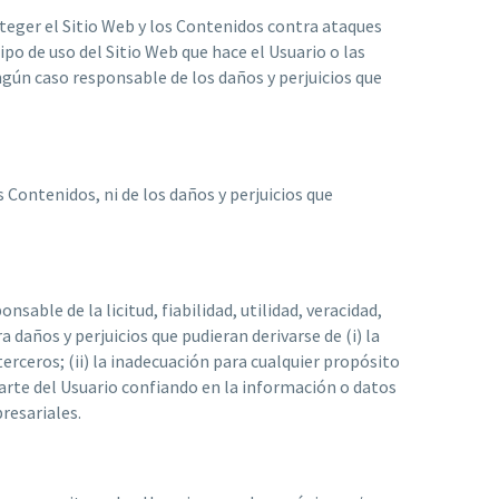
teger el Sitio Web y los Contenidos contra ataques
po de uso del Sitio Web que hace el Usuario o las
ingún caso responsable de los daños y perjuicios que
 Contenidos, ni de los daños y perjuicios que
sable de la licitud, fiabilidad, utilidad, veracidad,
 daños y perjuicios que pudieran derivarse de (i) la
 terceros; (ii) la inadecuación para cualquier propósito
parte del Usuario confiando en la información o datos
resariales.