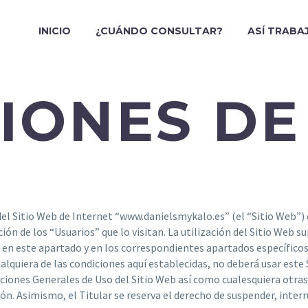
INICIO
¿CUÁNDO CONSULTAR?
ASÍ TRABA
IONES DE
c_row]
el Sitio Web de Internet “www.danielsmykalo.es” (el “Sitio Web”) 
ción de los “Usuarios” que lo visitan. La utilización del Sitio Web 
s en este apartado y en los correspondientes apartados específico
alquiera de las condiciones aquí establecidas, no deberá usar este S
iones Generales de Uso del Sitio Web así como cualesquiera otras
ión. Asimismo, el Titular se reserva el derecho de suspender, inter