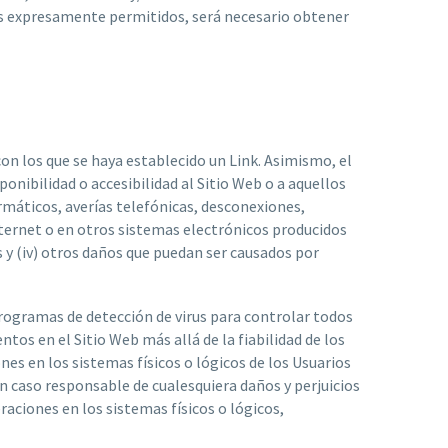
los expresamente permitidos, será necesario obtener
con los que se haya establecido un Link. Asimismo, el
ponibilidad o accesibilidad al Sitio Web o a aquellos
ormáticos, averías telefónicas, desconexiones,
Internet o en otros sistemas electrónicos producidos
os y (iv) otros daños que puedan ser causados por
a programas de detección de virus para controlar todos
ntos en el Sitio Web más allá de la fiabilidad de los
es en los sistemas físicos o lógicos de los Usuarios
n caso responsable de cualesquiera daños y perjuicios
aciones en los sistemas físicos o lógicos,