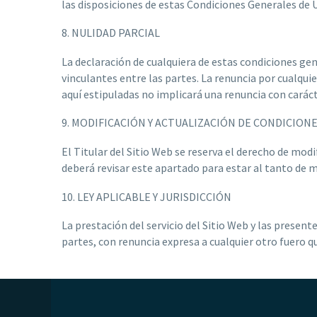
las disposiciones de estas Condiciones Generales de U
8. NULIDAD PARCIAL
La declaración de cualquiera de estas condiciones gene
vinculantes entre las partes. La renuncia por cualqu
aquí estipuladas no implicará una renuncia con caráct
9. MODIFICACIÓN Y ACTUALIZACIÓN DE CONDICION
El Titular del Sitio Web se reserva el derecho de modi
deberá revisar este apartado para estar al tanto de 
10. LEY APLICABLE Y JURISDICCIÓN
La prestación del servicio del Sitio Web y las present
partes, con renuncia expresa a cualquier otro fuero q