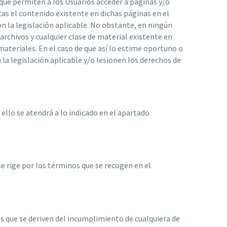
 que permiten a los Usuarios acceder a páginas y/o
cas el contenido existente en dichas páginas en el
n la legislación aplicable. No obstante, en ningún
archivos y cualquier clase de material existente en
materiales. En el caso de que así lo estime oportuno o
 la legislación aplicable y/o lesionen los derechos de
 ello se atendrá a lo indicado en el apartado
se rige por los términos que se recogen en el
es que se deriven del incumplimiento de cualquiera de