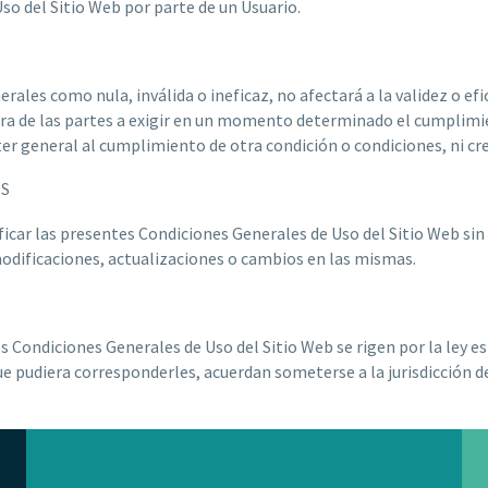
so del Sitio Web por parte de un Usuario.
rales como nula, inválida o ineficaz, no afectará a la validez o efi
iera de las partes a exigir en un momento determinado el cumplimi
er general al cumplimiento de otra condición o condiciones, ni cre
ES
ficar las presentes Condiciones Generales de Uso del Sitio Web sin 
modificaciones, actualizaciones o cambios en las mismas.
es Condiciones Generales de Uso del Sitio Web se rigen por la ley es
ue pudiera corresponderles, acuerdan someterse a la jurisdicción de