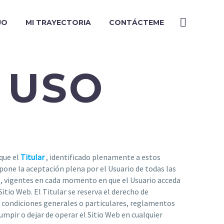
JO
MI TRAYECTORIA
CONTÁCTEME
 USO
que el
Titular
, identificado plenamente a estos
supone la aceptación plena por el Usuario de todas las
s, vigentes en cada momento en que el Usuario acceda
itio Web. El Titular se reserva el derecho de
 condiciones generales o particulares, reglamentos
rumpir o dejar de operar el Sitio Web en cualquier