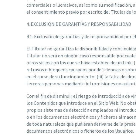
comerciales o lucrativos, así como su modificación, 
el consentimiento previo por escrito del Titular de lo
4. EXCLUSIÓN DE GARANTÍAS Y RESPONSABILIDAD
4.1. Exclusión de garantías y de responsabilidad por 
El Titular no garantiza la disponibilidad y continuid
Titular no será en ningún caso responsable por cualesq
otros sitios con los que se haya establecido un Link; 
retrasos o bloqueos causados por deficiencias o sobre
en el curso de su funcionamiento; (iii) la falta de id
terceras personas mediante intromisiones no autoriza
Con el fin de disminuir el riesgo de introducción de vi
los Contenidos que introduce en el Sitio Web. No obsta
propios sistemas de detección empleados ni introducid
o en los documentos electrónicos y ficheros almacena
de toda naturaleza que pudieran derivarse de la prese
documentos electrónicos o ficheros de los Usuarios.