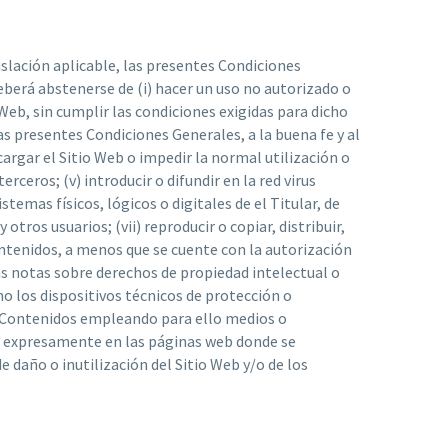
islación aplicable, las presentes Condiciones
berá abstenerse de (i) hacer un uso no autorizado o
 Web, sin cumplir las condiciones exigidas para dicho
 las presentes Condiciones Generales, a la buena fe y al
cargar el Sitio Web o impedir la normal utilización o
erceros; (v) introducir o difundir en la red virus
temas físicos, lógicos o digitales de el Titular, de
otros usuarios; (vii) reproducir o copiar, distribuir,
ontenidos, a menos que se cuente con la autorización
las notas sobre derechos de propiedad intelectual o
mo los dispositivos técnicos de protección o
s Contenidos empleando para ello medios o
ado expresamente en las páginas web donde se
daño o inutilización del Sitio Web y/o de los