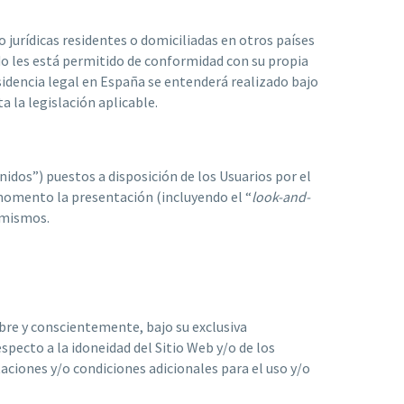
o jurídicas residentes o domiciliadas en otros países
do les está permitido de conformidad con su propia
esidencia legal en España se entenderá realizado bajo
a la legislación aplicable.
enidos”) puestos a disposición de los Usuarios por el
r momento la presentación (incluyendo el “
look-and-
s mismos.
ibre y conscientemente, bajo su exclusiva
specto a la idoneidad del Sitio Web y/o de los
taciones y/o condiciones adicionales para el uso y/o