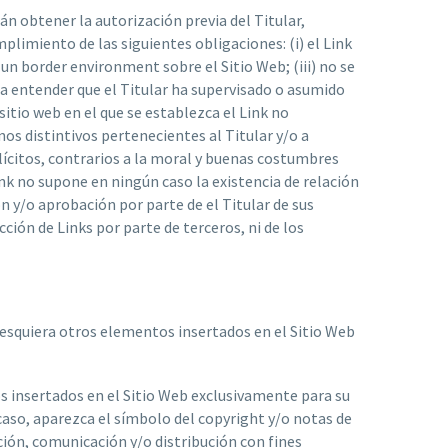
án obtener la autorización previa del Titular,
limiento de las siguientes obligaciones: (i) el Link
un border environment sobre el Sitio Web; (iii) no se
á a entender que el Titular ha supervisado o asumido
 sitio web en el que se establezca el Link no
s distintivos pertenecientes al Titular y/o a
ilícitos, contrarios a la moral y buenas costumbres
nk no supone en ningún caso la existencia de relación
ón y/o aprobación por parte de el Titular de sus
ción de Links por parte de terceros, ni de los
lesquiera otros elementos insertados en el Sitio Web
tos insertados en el Sitio Web exclusivamente para su
 caso, aparezca el símbolo del copyright y/o notas de
ción, comunicación y/o distribución con fines