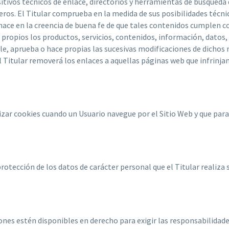
sitivos técnicos de enlace, directorios y herramientas de búsqueda
ros. El Titular comprueba en la medida de sus posibilidades técni
ace en la creencia de buena fe de que tales contenidos cumplen co
 propios los productos, servicios, contenidos, información, datos, 
e, aprueba o hace propias las sucesivas modificaciones de dichos 
el Titular removerá los enlaces a aquellas páginas web que infrinjan
lizar cookies cuando un Usuario navegue por el Sitio Web y que para
rotección de los datos de carácter personal que el Titular realiza 
ciones estén disponibles en derecho para exigir las responsabilidad