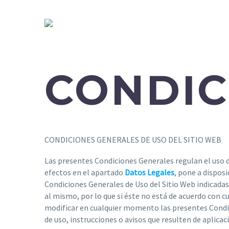
CONDIC
[/vc_column_text][/gem_fullwidth][/vc_column][/v
CONDICIONES GENERALES DE USO DEL SITIO WEB
Las presentes Condiciones Generales regulan el uso d
efectos en el apartado
Datos Legales
, pone a disposi
Condiciones Generales de Uso del Sitio Web indicada
al mismo, por lo que si éste no está de acuerdo con cu
modificar en cualquier momento las presentes Condic
de uso, instrucciones o avisos que resulten de aplicac