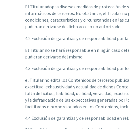
El Titular adopta diversas medidas de protección de 
informáticos de terceros. No obstante, el Titular no 
condiciones, características y circunstancias en las c
pudieran derivarse de dicho acceso no autorizado.
4.2 Exclusión de garantías y de responsabilidad por la 
El Titular no se hará responsable en ningún caso del u
pudieran derivarse del mismo.
4.3 Exclusión de garantías y de responsabilidad por l
el Titular no edita los Contenidos de terceros publicad
exactitud, exhaustividad y actualidad de dichos Conten
falta de licitud, fiabilidad, utilidad, veracidad, exac
y la defraudación de las expectativas generadas por l
facilitados o proporcionados en los Contenidos, incl
4.4 Exclusión de garantías y de responsabilidad en re